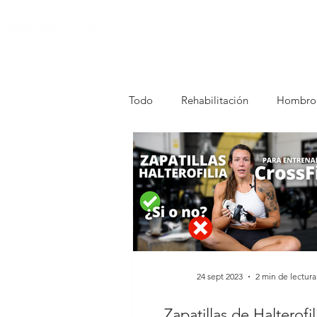
Todo
Rehabilitación
Hombro
24 sept 2023
2 min de lectura
Zapatillas de Halterofil