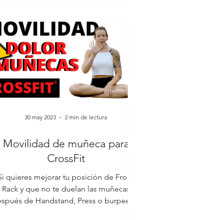
30 may 2023
2 min de lectura
Movilidad de muñeca para
CrossFit
Si quieres mejorar tu posición de Front
Rack y que no te duelan las muñecas
spués de Handstand, Press o burpees...
¡esto te interesa! 🎥