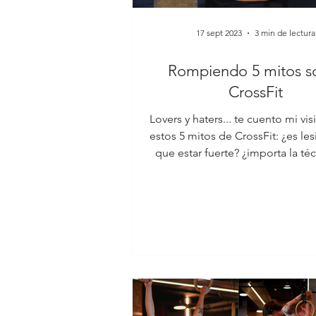
17 sept 2023
3 min de lectura
Rompiendo 5 mitos s
CrossFit
Lovers y haters... te cuento mi vi
estos 5 mitos de CrossFit: ¿es le
que estar fuerte? ¿importa la té