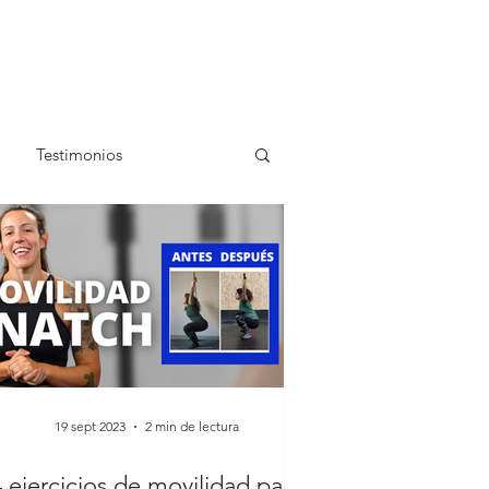
Testimonios
19 sept 2023
2 min de lectura
4 ejercicios de movilidad para