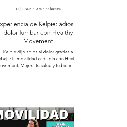
11 jul 2023
3 min de lectura
xperiencia de Kelpie: adiós al
dolor lumbar con Healthy
Movement
Kelpie dijo adiós al dolor gracias a
abajar la movilidad cada día con Healthy
ovement. Mejora tu salud y tu bienestar
😉