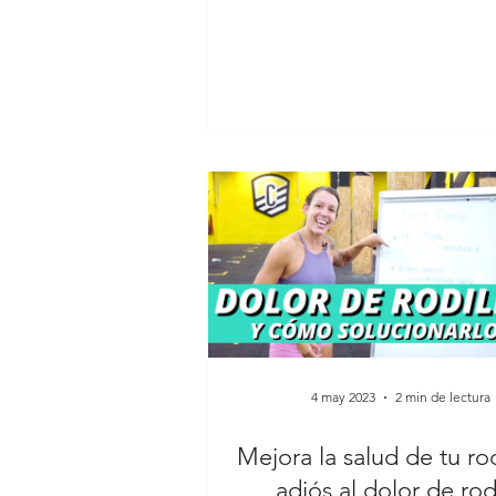
4 may 2023
2 min de lectura
Mejora la salud de tu rodi
adiós al dolor de rodi