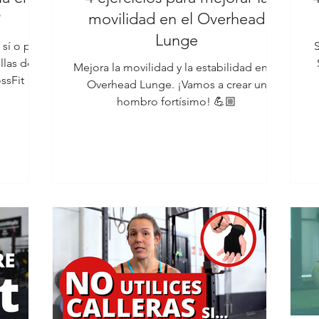
?
movilidad en el Overhead
Lunge
 sí o por
S
llas de
Mejora la movilidad y la estabilidad en tu
ssFit 🎥
Overhead Lunge. ¡Vamos a crear un
hombro fortísimo! 💪🏼