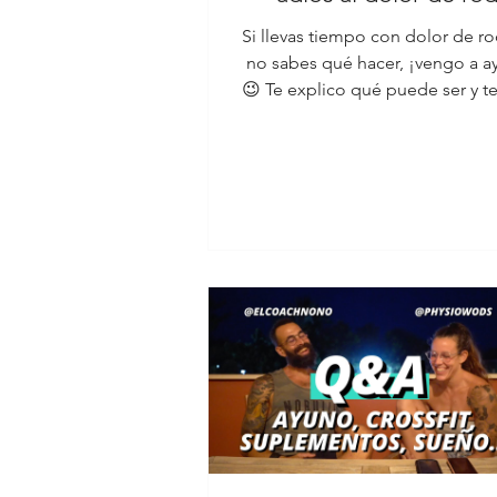
Si llevas tiempo con dolor de rod
no sabes qué hacer, ¡vengo a a
😉 Te explico qué puede ser y t
ejercicios de reh