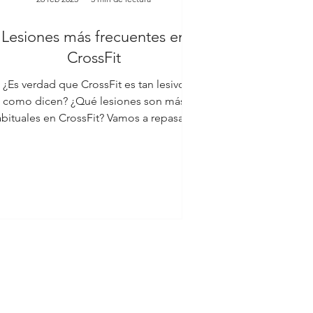
Lesiones más frecuentes en
CrossFit
¿Es verdad que CrossFit es tan lesivo
como dicen? ¿Qué lesiones son más
bituales en CrossFit? Vamos a repasar la
evidencia científica 🎥