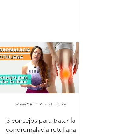
26 mar 2023
2 min de lectura
3 consejos para tratar la
condromalacia rotuliana