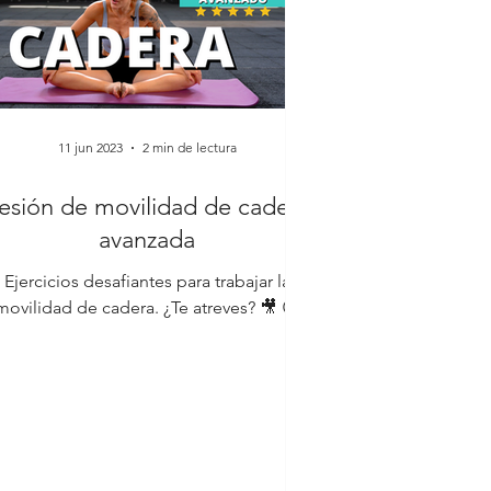
11 jun 2023
2 min de lectura
esión de movilidad de cadera
avanzada
Ejercicios desafiantes para trabajar la
movilidad de cadera. ¿Te atreves? 🎥 😉