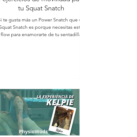
tu Squat Snatch
i te gusta más un Power Snatch que un
Squat Snatch es porque necesitas este
flow para enamorarte de tu sentadilla
profunda, ¿te vienes? 🎥