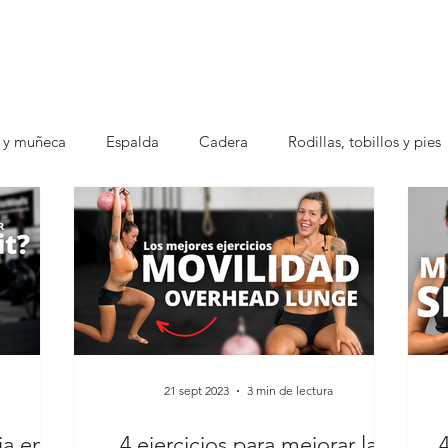
 y muñeca
Espalda
Cadera
Rodillas, tobillos y pies
21 sept 2023
3 min de lectura
ia en
4 ejercicios para mejorar la