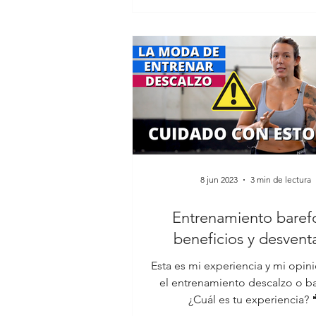
8 jun 2023
3 min de lectura
Entrenamiento baref
beneficios y desvent
Esta es mi experiencia y mi opin
el entrenamiento descalzo o ba
¿Cuál es tu experiencia? 