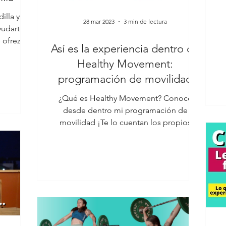
illa y ya
28 mar 2023
3 min de lectura
yudarte!
e ofrezco
Así es la experiencia dentro de
Healthy Movement:
programación de movilidad
¿Qué es Healthy Movement? Conoce
desde dentro mi programación de
movilidad ¡Te lo cuentan los propios
alumnos! 😉