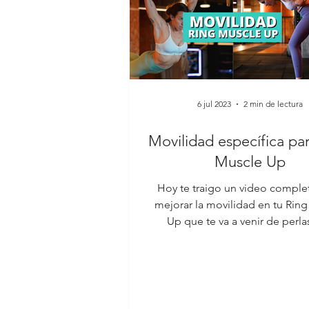
6 jul 2023
2 min de lectura
Movilidad específica pa
Muscle Up
Hoy te traigo un video comple
mejorar la movilidad en tu Rin
Up que te va a venir de perlas