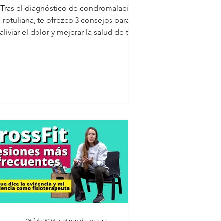
Tras el diagnóstico de condromalacia
rotuliana, te ofrezco 3 consejos para
aliviar el dolor y mejorar la salud de tu
rodilla 🎥
26 feb 2023
3 min de lectura