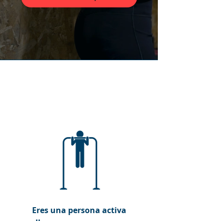
Este protocolo es
para ti si...
Eres una persona activa