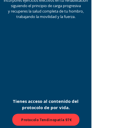
incorpores ejercicios efectivos en tu rehabilitación
siguiendo el principio de carga progresiva
y recuperes la salud completa
de tu hombro,
trabajando la movilidad y la fuerza.
Tienes acceso al contenido del
protocolo de por vida.
Protocolo Tendinopatía 97€