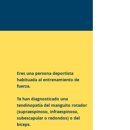
Este protocolo es para ti si...
Eres una persona deportista
habituada al entrenamiento de
fuerza.
Te han diagnosticado una
tendinopatía del manguito rotador
(supraespinoso, infraespinoso,
subescapular o redondos) o del
biceps.