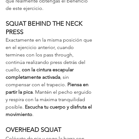
que realmente obtengas el beneficio 
de este ejercicio. 
SQUAT BEHIND THE NECK 
PRESS
Exactamente en la misma posición que 
en el ejercicio anterior, cuando 
termines con los pass through, 
continúa realizando press detrás del 
cuello, 
con la cintura escapular 
completamente activada
, sin 
compensar con el trapecio. 
Piensa en 
partir la pica
. Mantén el pecho erguido 
y respira con la máxima tranquilidad 
posible. 
Escucha tu cuerpo y disfruta el 
movimiento
. 
OVERHEAD SQUAT
Colócate de pie y coge la barra con 