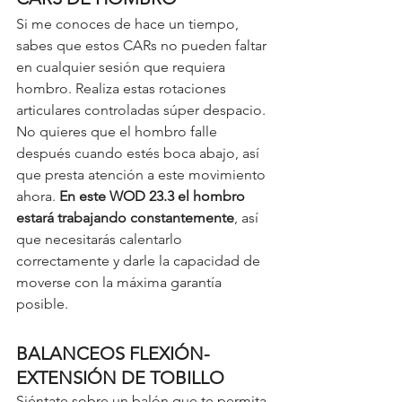
Si me conoces de hace un tiempo, 
sabes que estos CARs no pueden faltar 
en cualquier sesión que requiera 
hombro. Realiza estas rotaciones 
articulares controladas súper despacio. 
No quieres que el hombro falle 
después cuando estés boca abajo, así 
que presta atención a este movimiento 
ahora. 
En este WOD 23.3 el hombro 
estará trabajando constantemente
, así 
que necesitarás calentarlo 
correctamente y darle la capacidad de 
moverse con la máxima garantía 
posible. 
BALANCEOS FLEXIÓN-
EXTENSIÓN DE TOBILLO
Siéntate sobre un balón que te permita 