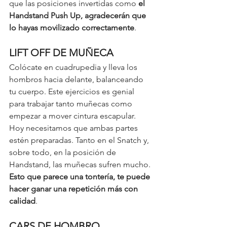
que las posiciones invertidas como 
el 
Handstand Push Up, agradecerán que 
lo hayas movilizado correctamente
. 
LIFT OFF DE MUÑECA
Colócate en cuadrupedia y lleva los 
hombros hacia delante, balanceando 
tu cuerpo. Este ejercicios es genial 
para trabajar tanto muñecas como 
empezar a mover cintura escapular. 
Hoy necesitamos que ambas partes 
estén preparadas. Tanto en el Snatch y, 
sobre todo, en la posición de 
Handstand, las muñecas sufren mucho. 
Esto que parece una tontería, te puede 
hacer ganar una repetición más con 
calidad
. 
CARS DE HOMBRO