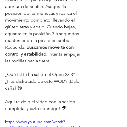
apertura de Snatch. Asegura la 
posición de las muñecas y realiza el 
movimiento completo, llevando el 
glúteo atrás y abajo. Cuando bajes, 
aguanta en la posición 3-5 segundos 
manteniendo la pica bien arriba. 
Recuerda, 
buscamos moverte con 
control y estabilidad
. Intenta empujar 
las rodillas hacia fuera. 
¿Qué tal te ha salido el Open 23.3? 
¿Has disfrutado de este WOD? ¡Dale 
caña! 😊 
Aquí te dejo el video con la sesión 
completa, ¡hazlo conmigo! 🎥 
https://www.youtube.com/watch?