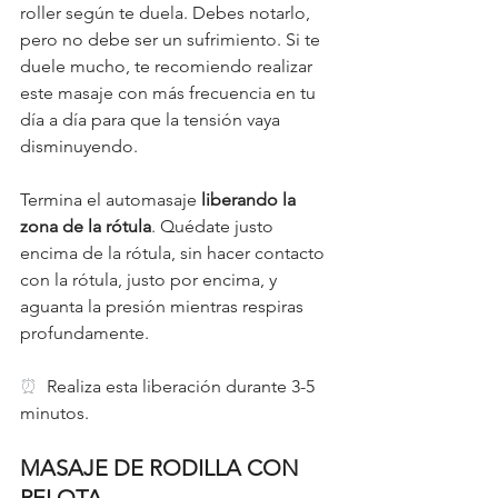
roller según te duela. Debes notarlo, 
pero no debe ser un sufrimiento. Si te 
duele mucho, te recomiendo realizar 
este masaje con más frecuencia en tu 
día a día para que la tensión vaya 
disminuyendo. 
Termina el automasaje 
liberando la 
zona de la rótula
. Quédate justo 
encima de la rótula, sin hacer contacto 
con la rótula, justo por encima, y 
aguanta la presión mientras respiras 
profundamente. 
⏰  
Realiza esta liberación durante 3-5 
minutos. 
MASAJE DE RODILLA CON 
PELOTA