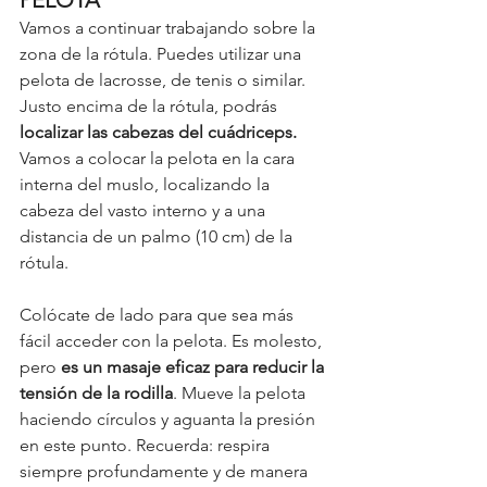
Vamos a continuar trabajando sobre la 
zona de la rótula. Puedes utilizar una 
pelota de lacrosse, de tenis o similar. 
Justo encima de la rótula, podrás 
localizar las cabezas del cuádriceps.
Vamos a colocar la pelota en la cara 
interna del muslo, localizando la 
cabeza del vasto interno y a una 
distancia de un palmo (10 cm) de la 
rótula. 
Colócate de lado para que sea más 
fácil acceder con la pelota. Es molesto, 
pero 
es un masaje eficaz para reducir la 
tensión de la rodilla
. Mueve la pelota 
haciendo círculos y aguanta la presión 
en este punto. Recuerda: respira 
siempre profundamente y de manera 