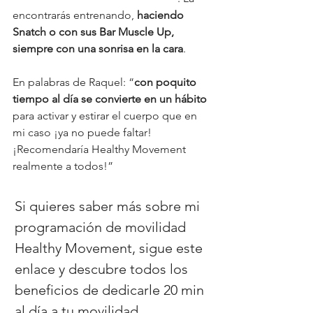
encontrarás entrenando, 
haciendo 
Snatch o con sus Bar Muscle Up, 
siempre con una sonrisa en la cara
.
En palabras de Raquel: “
con poquito 
tiempo al día se convierte en un hábito 
para activar y estirar el cuerpo que en 
mi caso ¡ya no puede faltar! 
¡Recomendaría Healthy Movement 
realmente a todos!”
Si quieres saber más sobre mi 
programación de movilidad 
Healthy Movement, sigue este 
enlace y descubre todos los 
beneficios de dedicarle 20 min 
al día a tu movilidad. 
Ver info 