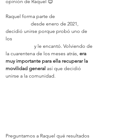
opinión de Raquel 😉 
Raquel forma parte de 
Healthy 
Movement
 desde enero de 2021, 
decidió unirse porque probó uno de 
los 
Challenge de una semana de 
PhysioWods
 y le encantó. Volviendo de 
la cuarentena de los meses atrás, 
era 
muy importante para ella recuperar la 
movilidad general 
así que decidió 
unirse a la comunidad. 
Preguntamos a Raquel qué resultados 