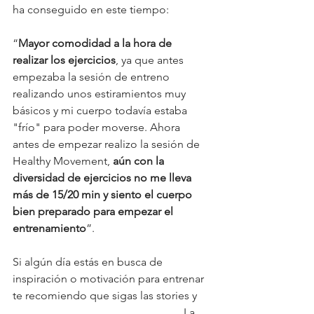
ha conseguido en este tiempo: 
“
Mayor comodidad a la hora de 
realizar los ejercicios
, ya que antes 
empezaba la sesión de entreno 
realizando unos estiramientos muy 
básicos y mi cuerpo todavía estaba 
"frío" para poder moverse. Ahora 
antes de empezar realizo la sesión de 
Healthy Movement, 
aún con la 
diversidad de ejercicios no me lleva 
más de 15/20 min y siento el cuerpo 
bien preparado para empezar el 
entrenamiento
”.
Si algún día estás en busca de 
inspiración o motivación para entrenar 
te recomiendo que sigas las stories y 
los posts de Raquel en Instagram
. La 