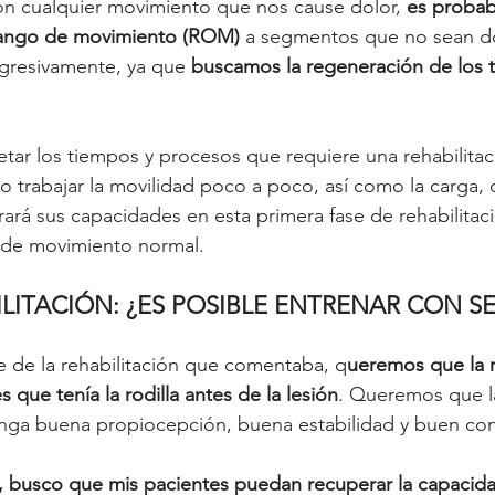
on cualquier movimiento que nos cause dolor, 
es probab
 rango de movimiento (ROM) 
a segmentos que no sean do
gresivamente, ya que 
buscamos la regeneración de los te
tar los tiempos y procesos que requiere una rehabilitaci
o trabajar la movilidad poco a poco, así como la carga, 
rará sus capacidades en esta primera fase de rehabilitaci
 de movimiento normal. 
ILITACIÓN: ¿ES POSIBLE ENTRENAR CON S
se de la rehabilitación que comentaba, q
ueremos que la r
 que tenía la rodilla antes de la lesión
. Queremos que la
enga buena propiocepción, buena estabilidad y buen con
, busco que mis pacientes puedan recuperar la capacid