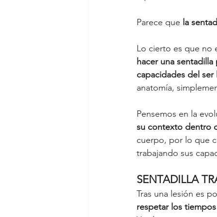
Parece que 
la sentad
Lo cierto es que no 
hacer una sentadilla
capacidades del se
anatomía, simplement
Pensemos en la evol
su contexto dentro d
cuerpo, por lo que c
trabajando sus capac
SENTADILLA TR
Tras una lesión es p
respetar los tiempos