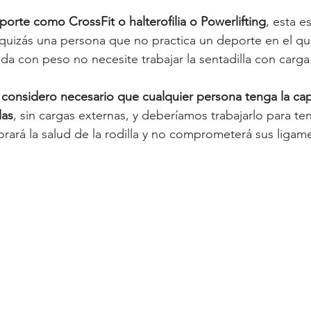
porte como CrossFit o halterofilia o Powerlifting
, esta e
quizás una persona que no practica un deporte en el qu
da con peso no necesite trabajar la sentadilla con carga
í considero necesario que cualquier persona tenga la ca
las
, sin cargas externas, y deberíamos trabajarlo para ten
rará la salud de la rodilla y no comprometerá sus ligame