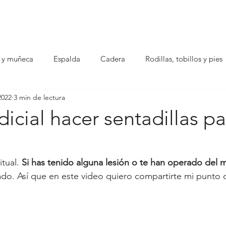
 y muñeca
Espalda
Cadera
Rodillas, tobillos y pies
2022
3 min de lectura
dicial hacer sentadillas pa
?
tual. 
Si has tenido alguna lesión o te han operado del 
ado. Así que en este video quiero compartirte mi punto 