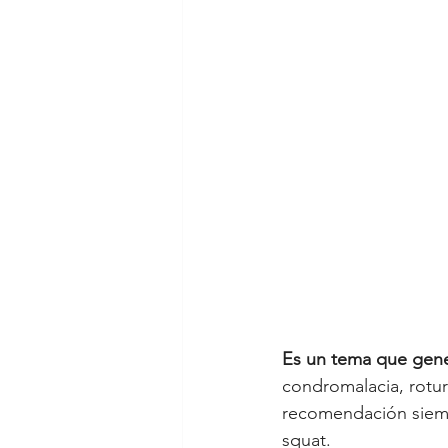
Es un tema que gene
condromalacia, rotur
recomendación siempr
squat. 