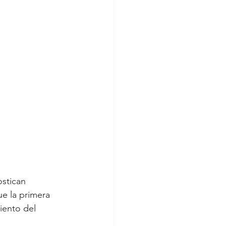
stican 
e la primera 
iento del 