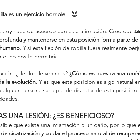
illa es un ejercicio horrible
... 😈
estoy nada de acuerdo con esta afirmación. Creo que 
se
 profunda y mantenerse en esta posición forma parte de 
r humano
. Y si esta flexión de rodilla fuera realmente perj
e, no nos lo permitiría. 
ución: ¿de dónde venimos? 
¿Cómo es nuestra anatomía
e la evolución
. Y es que esta posición es algo natural e
ualquier persona sana puede disfrutar de esta posición 
idades. 
AS UNA LESIÓN: ¿ES BENEFICIOSO?
osible que existe una inflamación o un daño, por lo que 
 de cicatrización y cuidar el proceso natural de recuper