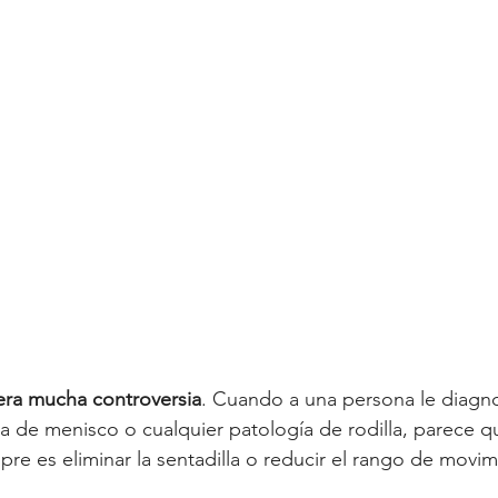
ra mucha controversia
. Cuando a una persona le diagno
a de menisco o cualquier patología de rodilla, parece qu
e es eliminar la sentadilla o reducir el rango de movim