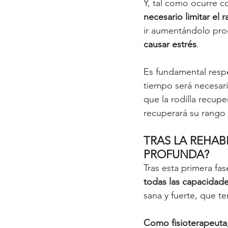
Y, tal como ocurre c
necesario limitar el
ir aumentándolo pro
causar estrés
. 
Es fundamental respe
tiempo será necesari
que la rodilla recupe
recuperará su rango
TRAS LA REHAB
PROFUNDA?
Tras esta primera fa
todas las capacidades
sana y fuerte, que t
Como fisioterapeuta