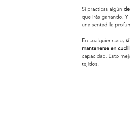
Si practicas algún 
de
que irás ganando. Y 
una sentadilla profun
En cualquier caso, 
s
mantenerse en cuclil
capacidad. Esto mejo
tejidos. 