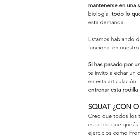
mantenerse en una s
biología, 
todo lo que
esta demanda. 
Estamos hablando de 
funcional en nuestro
Si has pasado por un
te invito a echar un o
en esta articulación. 
entrenar esta rodilla
SQUAT ¿CON O 
Creo que todos los 
es cierto que quizás 
ejercicios como Fro