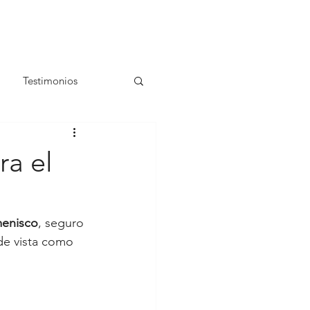
Testimonios
ra el
menisco
, seguro 
de vista como 