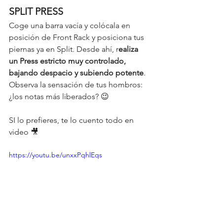
SPLIT PRESS
Coge una barra vacía y colócala en 
posición de Front Rack y posiciona tus 
piernas ya en Split. Desde ahí, r
ealiza 
un Press estricto muy controlado, 
bajando despacio y subiendo potente
. 
Observa la sensación de tus hombros: 
¿los notas más liberados? 😉 
SI lo prefieres, te lo cuento todo en 
video 🎥 
https://youtu.be/unxxPqhlEqs