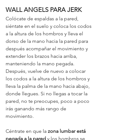
WALL ANGELS PARA JERK
Colócate de espaldas a la pared, 
siéntate en el suelo y coloca los codos 
a la altura de los hombros y lleva el 
dorso de la mano hacia la pared para 
después acompañar el movimiento y 
extender los brazos hacia arriba, 
manteniendo la mano pegada. 
Después, vuelve de nuevo a colocar 
los codos a la altura de los hombros y 
lleva la palma de la mano hacia abajo, 
donde llegues. Si no llegas a tocar la 
pared, no te preocupes, poco a poco 
irás ganando más rango de 
movimiento. 
Céntrate en que la
 zona lumbar está 
pegada a la pared
 y los hombros se 