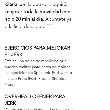
diaria
 con la que conseguirás 
mejorar toda la movilidad con 
solo 20 min al día
. Apúntate ya 
a la lista de espera 👉🏼 
Programación de movilidad
EJERCICIOS PARA MEJORAR 
EL JERK
Esta es una rutina de movilidad que 
puedes realizar justo antes de realizar 
los ejercicios de Split Jerk, Push Jerk o 
incluso Press (Push Press o Shoulder 
Press)
OVERHEAD OPENER PARA 
JERK
Vamos a trabajar la movilidad pasiva de 