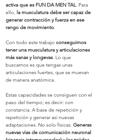
activa que es FUN DA MEN TAL
. Para 
ello, 
la musculatura debe ser capaz de 
generar contracción y fuerza en ese 
rango de movimiento
. 
Con todo este trabajo 
conseguimos 
tener una musculatura y articulaciones 
más sanas y longevas
. Lo que 
buscamos es que tengas unas 
articulaciones fuertes, que se muevan 
de manera anatómica. 
Estas capacidades se consiguen con el 
paso del tiempo; es decir: con 
constancia. A base de repetición y 
repetición y generar así nuevas 
adaptaciones. No solo físicas. 
Generas 
nuevas vías de comunicación neuronal 
(sinapsis interneuronales) y los tejidos 