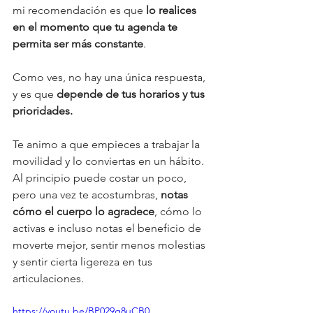
mi recomendación es que 
lo realices 
en el momento que tu agenda te 
permita ser más constante
. 
Como ves, no hay una única respuesta, 
y es que 
depende de tus horarios y tus 
prioridades.
Te animo a que empieces a trabajar la 
movilidad y lo conviertas en un hábito. 
Al principio puede costar un poco, 
pero una vez te acostumbras, 
notas 
cómo el cuerpo lo agradece
, cómo lo 
activas e incluso notas el beneficio de 
moverte mejor, sentir menos molestias 
y sentir cierta ligereza en tus 
articulaciones. 
https://youtu.be/BP029g8uCB0