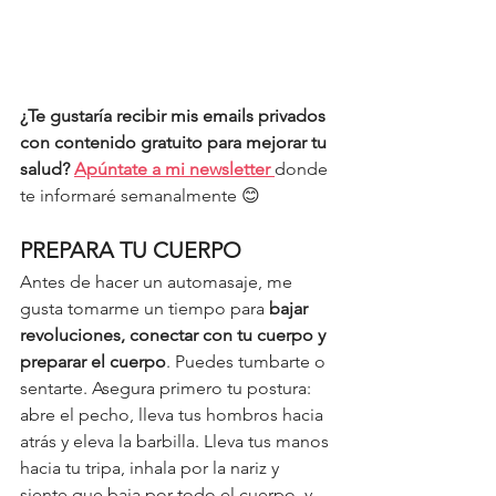
¿Te gustaría recibir mis emails privados 
con contenido gratuito para mejorar tu 
salud? 
Apúntate a mi newsletter 
donde 
te informaré semanalmente 😊 
PREPARA TU CUERPO
Antes de hacer un automasaje, me 
gusta tomarme un tiempo para 
bajar 
revoluciones, conectar con tu cuerpo y 
preparar el cuerpo
. Puedes tumbarte o 
sentarte. Asegura primero tu postura: 
abre el pecho, lleva tus hombros hacia 
atrás y eleva la barbilla. Lleva tus manos 
hacia tu tripa, inhala por la nariz y 
siente que baja por todo el cuerpo, y 