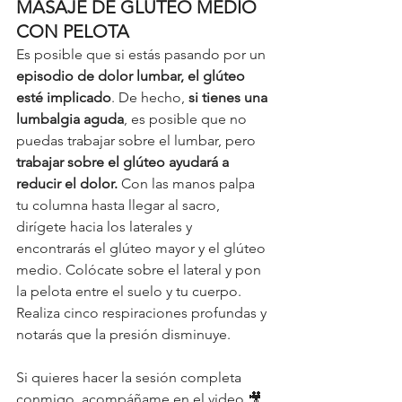
MASAJE DE GLÚTEO MEDIO 
CON PELOTA 
Es posible que si estás pasando por un 
episodio de dolor lumbar, el glúteo 
esté implicado
. De hecho, 
si tienes una 
lumbalgia aguda
, es posible que no 
puedas trabajar sobre el lumbar, pero 
trabajar sobre el glúteo ayudará a 
reducir el dolor.
 Con las manos palpa 
tu columna hasta llegar al sacro, 
dirígete hacia los laterales y 
encontrarás el glúteo mayor y el glúteo 
medio. Colócate sobre el lateral y pon 
la pelota entre el suelo y tu cuerpo. 
Realiza cinco respiraciones profundas y 
notarás que la presión disminuye. 
Si quieres hacer la sesión completa 
conmigo, acompáñame en el video 🎥 