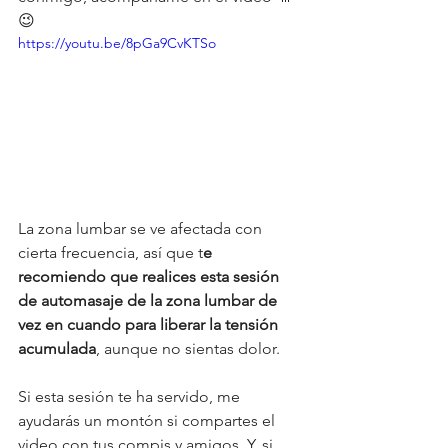
😉 
https://youtu.be/8pGa9CvKTSo
La zona lumbar se ve afectada con 
cierta frecuencia, así que t
e 
recomiendo que realices esta sesión 
de automasaje de la zona lumbar de 
vez en cuando para liberar la tensión 
acumulada
, aunque no sientas dolor. 
Si esta sesión te ha servido, me 
ayudarás un montón si compartes el 
video con tus compis y amigos. Y, si 