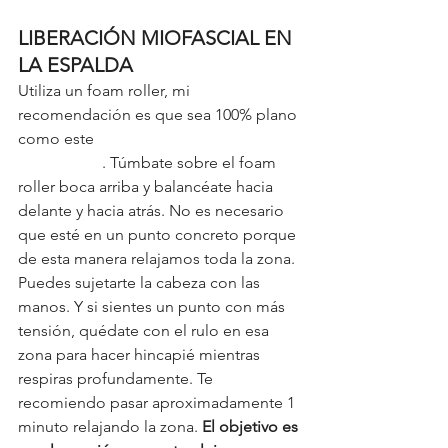
LIBERACIÓN MIOFASCIAL EN 
LA ESPALDA
Utiliza un foam roller, mi 
recomendación es que sea 100% plano 
como este 
foam roller de Earwaves x 
Physiowods
. Túmbate sobre el foam 
roller boca arriba y balancéate hacia 
delante y hacia atrás. No es necesario 
que esté en un punto concreto porque 
de esta manera relajamos toda la zona. 
Puedes sujetarte la cabeza con las 
manos. Y si sientes un punto con más 
tensión, quédate con el rulo en esa 
zona para hacer hincapié mientras 
respiras profundamente. Te 
recomiendo pasar aproximadamente 1 
minuto relajando la zona. 
El objetivo es 