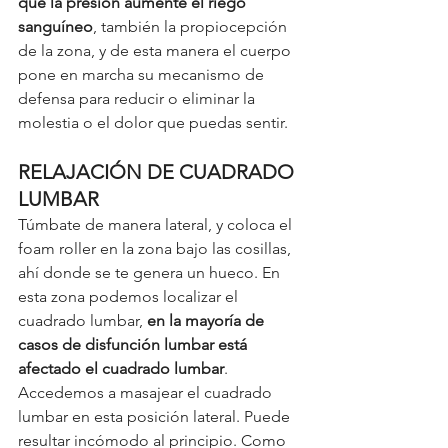
que la presión aumente el riego 
sanguíneo
, también la propiocepción 
de la zona, y de esta manera el cuerpo 
pone en marcha su mecanismo de 
defensa para reducir o eliminar la 
molestia o el dolor que puedas sentir. 
RELAJACIÓN DE CUADRADO 
LUMBAR
Túmbate de manera lateral, y coloca el 
foam roller en la zona bajo las cosillas, 
ahí donde se te genera un hueco. En 
esta zona podemos localizar el 
cuadrado lumbar, 
en la mayoría de 
casos de disfunción lumbar está 
afectado el cuadrado lumbar
. 
Accedemos a masajear el cuadrado 
lumbar en esta posición lateral. Puede 
resultar incómodo al principio. Como 