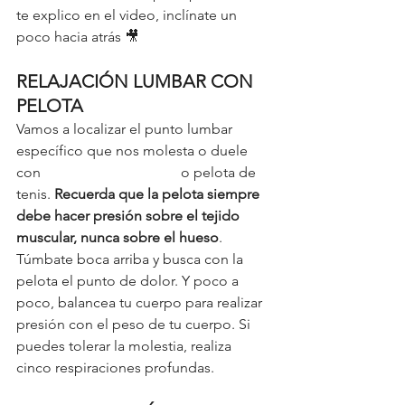
te explico en el video, inclínate un 
poco hacia atrás 🎥 
RELAJACIÓN LUMBAR CON 
PELOTA
Vamos a localizar el punto lumbar 
específico que nos molesta o duele 
con 
la pelota de lacrosse
 o pelota de 
tenis. 
Recuerda que la pelota siempre 
debe hacer presión sobre el tejido 
muscular, nunca sobre el hueso
. 
Túmbate boca arriba y busca con la 
pelota el punto de dolor. Y poco a 
poco, balancea tu cuerpo para realizar 
presión con el peso de tu cuerpo. Si 
puedes tolerar la molestia, realiza 
cinco respiraciones profundas. 