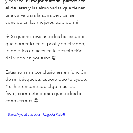
y cabeza. 
El mejor material parece ser 
el de látex
 y las almohadas que tienen 
una curva para la zona cervical se 
consideran las mejores para dormir. 
⚠️ Si quieres revisar todos los estudios 
que comento en el post y en el video, 
te dejo los enlaces en la descripción 
del video en youtube 😊 
Estas son mis conclusiones en función 
de mi búsqueda, espero que te ayude. 
Y si has encontrado algo más, por 
favor, compártelo para que todos lo 
conozcamos 😉 
https://youtu.be/GTQgxXrX3b8