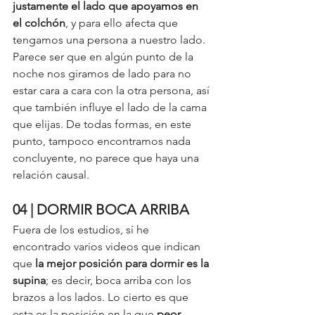
justamente el lado que apoyamos en 
el colchón
, y para ello afecta que 
tengamos una persona a nuestro lado. 
Parece ser que en algún punto de la 
noche nos giramos de lado para no 
estar cara a cara con la otra persona, así 
que también influye el lado de la cama 
que elijas. De todas formas, en este 
punto, tampoco encontramos nada 
concluyente, no parece que haya una 
relación causal. 
04 | DORMIR BOCA ARRIBA 
Fuera de los estudios, sí he 
encontrado varios videos que indican 
que 
la mejor posición para dormir es la 
supina
; es decir, boca arriba con los 
brazos a los lados. Lo cierto es que 
esta es la posición en la que
 peor 