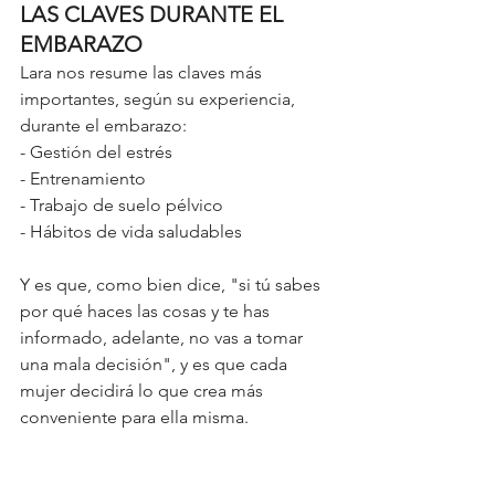
LAS CLAVES DURANTE EL 
EMBARAZO
Lara nos resume las claves más 
importantes, según su experiencia, 
durante el embarazo: 
- Gestión del estrés
- Entrenamiento
- Trabajo de suelo pélvico
- Hábitos de vida saludables
Y es que, como bien dice, "si tú sabes 
por qué haces las cosas y te has 
informado, adelante, no vas a tomar 
una mala decisión", y es que cada 
mujer decidirá lo que crea más 
conveniente para ella misma. 
Es importante ganar conciencia sobre 