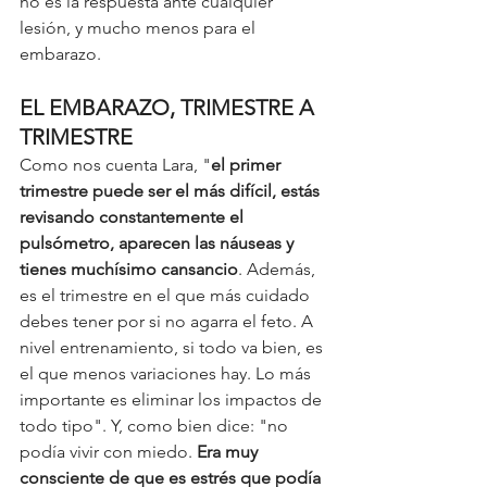
no es la respuesta ante cualquier 
lesión, y mucho menos para el 
embarazo. 
EL EMBARAZO, TRIMESTRE A 
TRIMESTRE
Como nos cuenta Lara, "
el primer 
trimestre puede ser el más difícil, estás 
revisando constantemente el 
pulsómetro, aparecen las náuseas y 
tienes muchísimo cansancio
. Además, 
es el trimestre en el que más cuidado 
debes tener por si no agarra el feto. A 
nivel entrenamiento, si todo va bien, es 
el que menos variaciones hay. Lo más 
importante es eliminar los impactos de 
todo tipo". Y, como bien dice: "no 
podía vivir con miedo. 
Era muy 
consciente de que es estrés que podía 