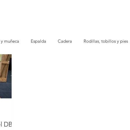
 y muñeca
Espalda
Cadera
Rodillas, tobillos y pies
el DB