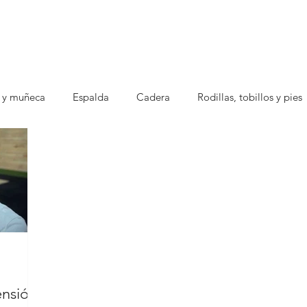
 y muñeca
Espalda
Cadera
Rodillas, tobillos y pies
ensión