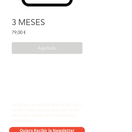
3 MESES
Precio
79,00 €
Agotado
Apúntate a nuestra Newsletter para
recibir todas las semanas contenido
educativo sobre salud, movilidad y
movimiento.
Quiero Recibir la Newsletter