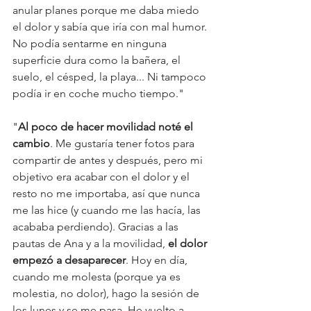
anular planes porque me daba miedo 
el dolor y sabía que iría con mal humor. 
No podía sentarme en ninguna 
superficie dura como la bañera, el 
suelo, el césped, la playa... Ni tampoco 
podía ir en coche mucho tiempo."
"
Al poco de hacer movilidad noté el 
cambio
. Me gustaría tener fotos para 
compartir de antes y después, pero mi 
objetivo era acabar con el dolor y el 
resto no me importaba, así que nunca 
me las hice (y cuando me las hacía, las 
acababa perdiendo). Gracias a las 
pautas de Ana y a la movilidad, 
el dolor 
empezó a desaparecer
. Hoy en día, 
cuando me molesta (porque ya es 
molestia, no dolor), hago la sesión de 
los lunes y se me pasa. He vuelto a 