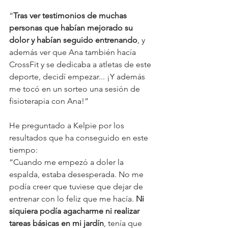
“
Tras ver testimonios de muchas 
personas que habían mejorado su 
dolor y habían seguido entrenando
, y 
además ver que Ana también hacía 
CrossFit y se dedicaba a atletas de este 
deporte, decidí empezar... ¡Y además 
me tocó en un sorteo una sesión de 
fisioterapia con Ana!”
He preguntado a Kelpie por los 
resultados que ha conseguido en este 
tiempo:
“Cuando me empezó a doler la 
espalda, estaba desesperada. No me 
podía creer que tuviese que dejar de 
entrenar con lo feliz que me hacía. 
Ni 
siquiera podía agacharme ni realizar 
tareas básicas en mi jardín
, tenía que 